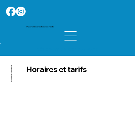
Parc maritime méditerranéen | Ceuta
RÉSERVATION DE TRANSATS
Horaires et tarifs
Atteindre la croissance