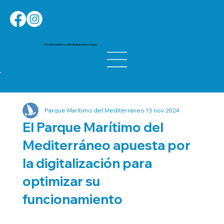
Parque Marítimo del Mediterráneo | Ceuta
RESERVA TU HAMACA / ENTRADAS EVENTOS
Parque Marítimo del Mediterráneo
13 nov 2024
El Parque Marítimo del
Mediterráneo apuesta por
la digitalización para
optimizar su
funcionamiento