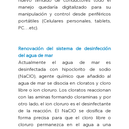
nuevo tendido de conductores todo el 
manejo quedaría digitalizado para su 
manipulación y control desde periféricos 
portátiles (Celulares personales, tablets, 
PC…etc).
Renovación del sistema de desinfección 
del agua de mar
Actualmente el agua de mar es 
desinfectada con hipoclorito de sodio 
(NaClO), agente químico que añadido al 
agua de mar se disocia en cloratos y cloro 
libre o ion cloruro. Los cloratos reaccionan 
con las aminas formando cloraminas y por 
otro lado, el ion cloruro es el desinfectante 
de la reacción. El NaClO se dosifica de 
forma precisa para que el cloro libre o 
cloruro permanezca en el agua a una 